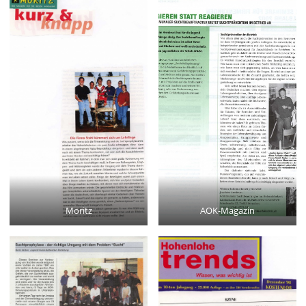
Moritz
AOK-Magazin