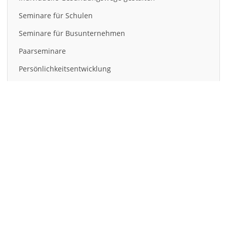
Seminare für Schulen
Seminare für Busunternehmen
Paarseminare
Persönlichkeitsentwicklung
Beiträge
Termine
Impressum
Datenschutzerklärung