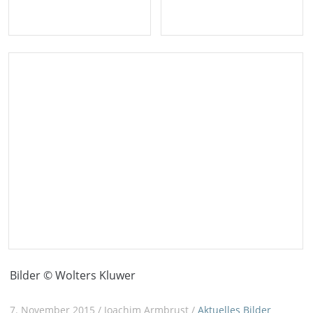
Bilder © Wolters Kluwer
7. November 2015 / Joachim Armbrust /
Aktuelles
Bilder