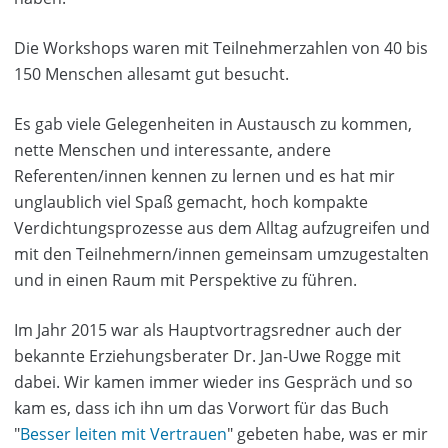
Die Workshops waren mit Teilnehmerzahlen von 40 bis
150 Menschen allesamt gut besucht.
Es gab viele Gelegenheiten in Austausch zu kommen,
nette Menschen und interessante, andere
Referenten/innen kennen zu lernen und es hat mir
unglaublich viel Spaß gemacht, hoch kompakte
Verdichtungsprozesse aus dem Alltag aufzugreifen und
mit den Teilnehmern/innen gemeinsam umzugestalten
und in einen Raum mit Perspektive zu führen.
Im Jahr 2015 war als Hauptvortragsredner auch der
bekannte Erziehungsberater Dr. Jan-Uwe Rogge mit
dabei. Wir kamen immer wieder ins Gespräch und so
kam es, dass ich ihn um das Vorwort für das Buch
"
Besser leiten mit Vertrauen
" gebeten habe, was er mir