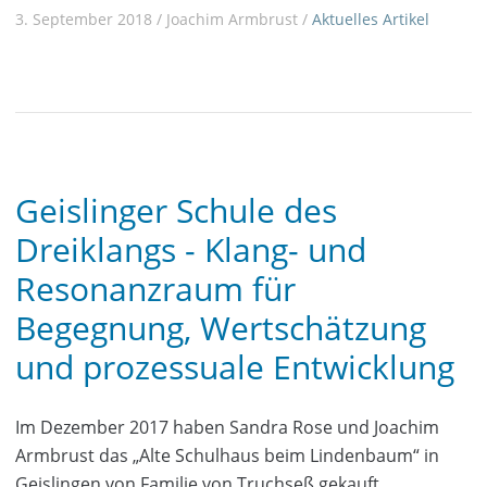
3. September 2018 / Joachim Armbrust /
Aktuelles
Artikel
Geislinger Schule des
Dreiklangs - Klang- und
Resonanzraum für
Begegnung, Wertschätzung
und prozessuale Entwicklung
Im Dezember 2017 haben Sandra Rose und Joachim
Armbrust das „Alte Schulhaus beim Lindenbaum“ in
Geislingen von Familie von Truchseß gekauft.