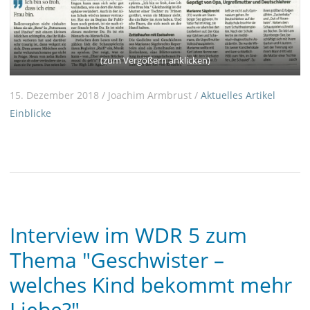
(zum Vergößern anklicken)
15. Dezember 2018 / Joachim Armbrust /
Aktuelles
Artikel
Einblicke
Interview im WDR 5 zum
Thema "Geschwister –
welches Kind bekommt mehr
Liebe?"