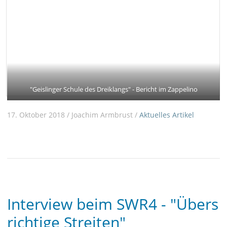
"Geislinger Schule des Dreiklangs" - Bericht im Zappelino
17. Oktober 2018 / Joachim Armbrust /
Aktuelles
Artikel
Interview beim SWR4 - "Übers
richtige Streiten"