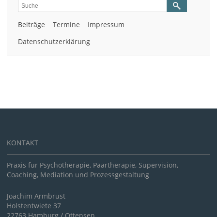
Beiträge
Termine
Impressum
Datenschutzerklärung
KONTAKT
Praxis für Psychotherapie, Paartherapie, Supervision,
Coaching, Mediation und Prozessgestaltung
Joachim Armbrust
Holstentwiete 37
22763 Hamburg / Ottensen