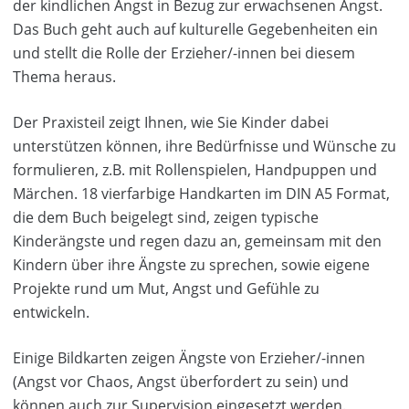
der kindlichen Angst in Bezug zur erwachsenen Angst.
Das Buch geht auch auf kulturelle Gegebenheiten ein
und stellt die Rolle der Erzieher/-innen bei diesem
Thema heraus.
Der Praxisteil zeigt Ihnen, wie Sie Kinder dabei
unterstützen können, ihre Bedürfnisse und Wünsche zu
formulieren, z.B. mit Rollenspielen, Handpuppen und
Märchen. 18 vierfarbige Handkarten im DIN A5 Format,
die dem Buch beigelegt sind, zeigen typische
Kinderängste und regen dazu an, gemeinsam mit den
Kindern über ihre Ängste zu sprechen, sowie eigene
Projekte rund um Mut, Angst und Gefühle zu
entwickeln.
Einige Bildkarten zeigen Ängste von Erzieher/-innen
(Angst vor Chaos, Angst überfordert zu sein) und
können auch zur Supervision eingesetzt werden.