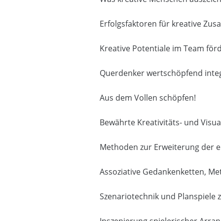
Erfolgsfaktoren für kreative Zu
Kreative Potentiale im Team för
Querdenker wertschöpfend inte
Aus dem Vollen schöpfen!
Bewährte Kreativitäts- und Visu
Methoden zur Erweiterung der e
Assoziative Gedankenketten, Me
Szenariotechnik und Planspiele z
Inszenierung spielerischer Arra