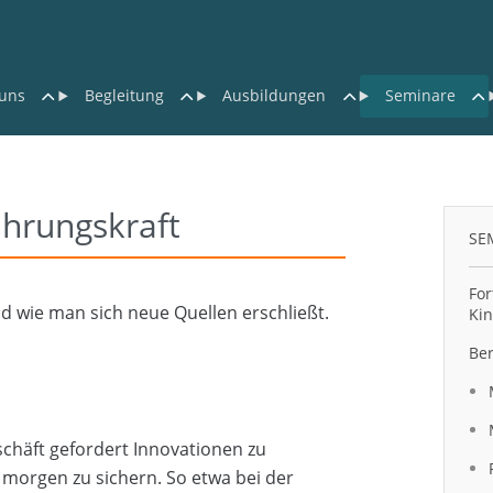
uns
Begleitung
Ausbildungen
Seminare
ührungskraft
SE
For
 wie man sich neue Quellen erschließt.
Kin
Ber
chäft gefordert Innovationen zu
 morgen zu sichern. So etwa bei der