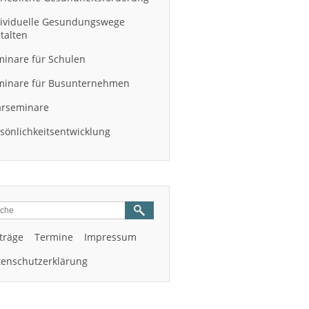
dividuelle Gesundungswege
talten
inare für Schulen
minare für Busunternehmen
arseminare
sönlichkeitsentwicklung
träge
Termine
Impressum
enschutzerklärung