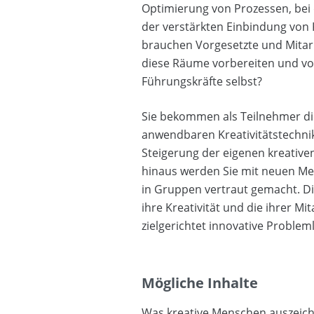
Optimierung von Prozessen, bei 
der verstärkten Einbindung von
brauchen Vorgesetzte und Mitarb
diese Räume vorbereiten und vor
Führungskräfte selbst?
Sie bekommen als Teilnehmer die
anwendbaren Kreativitätstechni
Steigerung der eigenen kreative
hinaus werden Sie mit neuen Me
in Gruppen vertraut gemacht. Di
ihre Kreativität und die ihrer Mi
zielgerichtet innovative Problem
Mögliche Inhalte
Was kreative Menschen auszeich