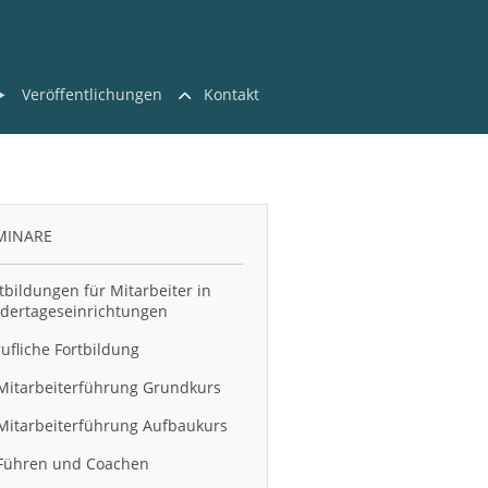
Veröffentlichungen
Kontakt
MINARE
tbildungen für Mitarbeiter in
dertageseinrichtungen
ufliche Fortbildung
Mitarbeiterführung Grundkurs
Mitarbeiterführung Aufbaukurs
Führen und Coachen