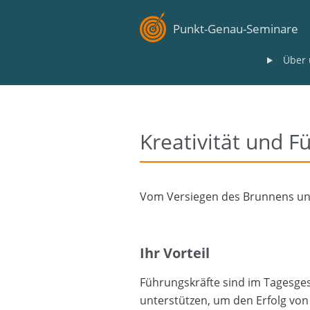
Punkt-Genau-Seminare
Über 
Kreativität und F
Vom Versiegen des Brunnens und
Ihr Vorteil
Führungskräfte sind im Tagesges
unterstützen, um den Erfolg von