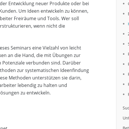
der Entwicklung neuer Produkte oder bei
 Kunden. Um Ideen entwickeln zu können,
eiter Freiräume und Tools. Wer soll
strukturieren, wenn nicht die
ses Seminars eine Vielzahl von leicht
ken an die Hand, die mit Übungen zur
n Potenziale verbunden sind. Darüber
thoden zur systematischen Ideenfindung
ese Methoden unterstützen sie darin,
tarbeiter lebendig zu halten und
lösungen zu entwickeln.
Suc
Un
net.
Bet