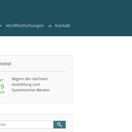
Veröffentlichungen
Kontakt
RMINE
Beginn der nächsten
KT
Ausbildung zum
09
Systemischen Berater
026