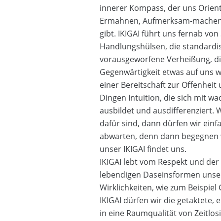
innerer Kompass, der uns Orienti
Ermahnen, Aufmerksam-machen 
gibt. IKIGAI führt uns fernab vo
Handlungshülsen, die standardisi
vorausgeworfene Verheißung, di
Gegenwärtigkeit etwas auf uns w
einer Bereitschaft zur Offenheit
Dingen Intuition, die sich mit 
ausbildet und ausdifferenziert. 
dafür sind, dann dürfen wir ein
abwarten, denn dann begegnen w
unser IKIGAI findet uns.
IKIGAI lebt vom Respekt und der
lebendigen Daseinsformen unser
Wirklichkeiten, wie zum Beispiel
IKIGAI dürfen wir die getaktete, 
in eine Raumqualität von Zeitlosi