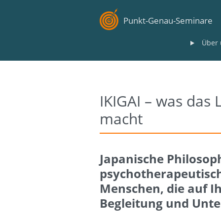
Punkt-Genau-Seminare
Über 
IKIGAI – was das
macht
Japanische Philosoph
psychotherapeutische
Menschen, die auf I
Begleitung und Unte