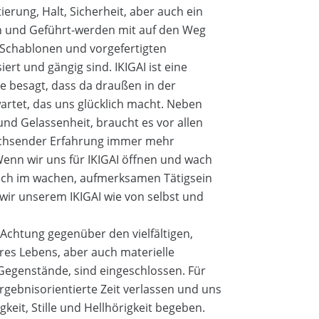
erung, Halt, Sicherheit, aber auch ein
und Geführt-werden mit auf den Weg
n Schablonen und vorgefertigten
ert und gängig sind. IKIGAI ist eine
e besagt, dass da draußen in der
artet, das uns glücklich macht. Neben
 und Gelassenheit, braucht es vor allen
wachsender Erfahrung immer mehr
Wenn wir uns für IKIGAI öffnen und wach
fach im wachen, aufmerksamen Tätigsein
ir unserem IKIGAI wie von selbst und
 Achtung gegenüber den vielfältigen,
es Lebens, aber auch materielle
 Gegenstände, sind eingeschlossen. Für
ergebnisorientierte Zeit verlassen und uns
gkeit, Stille und Hellhörigkeit begeben.