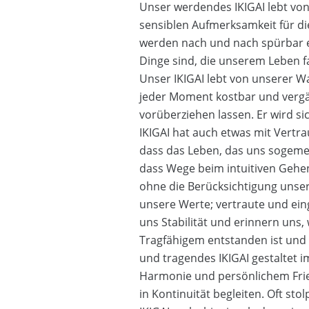
Unser werdendes IKIGAI lebt vo
sensiblen Aufmerksamkeit für di
werden nach und nach spürbar e
Dinge sind, die unserem Leben fa
Unser IKIGAI lebt von unserer 
jeder Moment kostbar und vergän
vorüberziehen lassen. Er wird si
IKIGAI hat auch etwas mit Vertra
dass das Leben, das uns sogemein
dass Wege beim intuitiven Gehen
ohne die Berücksichtigung unse
unsere Werte; vertraute und e
uns Stabilität und erinnern uns
Tragfähigem entstanden ist und 
und tragendes IKIGAI gestaltet 
Harmonie und persönlichem Fried
in Kontinuität begleiten. Oft st