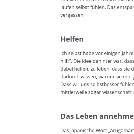
laufen selbst fühlen. Das entspan
vergessen.
Helfen
Ich selbst habe vor einigen Jahr
hilft“. Die Idee dahinter war,
dabei helfen, zu leben, dass sie d
dadurch wissen, warum sie morg
Dass wir uns selbstbesser fühlen
mittlerweile sogar wissenschaftl
Das Leben annehmen,
Das japanische Wort „Arugamama“