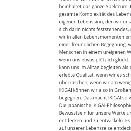
beinhaltet das ganze Spektrum. D
gesamte Komplexität des Lebens s
eigenen Lebenssinn, den wir uns kr
sich darin nichts feststehendes,
wir in allen Lebensmomenten er
einer freundlichen Begegnung, 
Menschen in einem ureigenen W
wenn uns etwas plötzlich glückt, 
kann uns im Alltag begleiten als
erlebte Qualität, wenn wir es sc
überraschen, wenn wir am wenig
IKIGAI können wir also in Großen
begegnen. Das macht IKIGAI so vi
Die japanische IKIGAI-Philosophie
Bewusstsein für unsere Werte u
entdecken und zu entwickeln. Es 
auf unserer Lebensreise entdeck