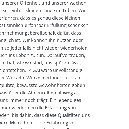
n unserer Offenheit und unserer wachen,
e scheinbar kleinen Dinge im Leben. Wir
rfahren, dass es genau diese kleinen
st sinnlich-erfahrbar Erfüllung schenken.
Wahrnehmungsbereitschaft dafür, dass
glich ist. Wir können ihn nutzen oder
ch so jedenfalls nicht wieder wiederholen.
uen ins Leben zu tun. Darauf vertrauen,
t hat, wie wir sind, uns spüren lässt,
 entstehen. IKIGAI wäre unvollständig
rer Wurzeln. Wurzeln erinnern uns an
ingeübte, bewusste Gewohnheiten geben
, was über die Ahnenreihen hinweg an
uns immer noch trägt. Ein lebendiges
immer wieder neu die Erfahrung von
en, bis dahin, dass diese Qualitäten uns
olpern Menschen in die Erfahrung von