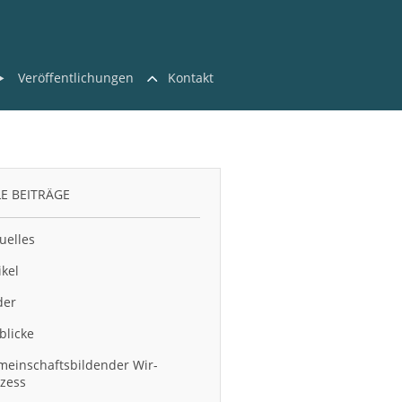
Veröffentlichungen
Kontakt
LE BEITRÄGE
uelles
ikel
der
blicke
einschaftsbildender Wir-
zess