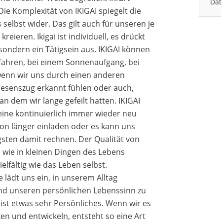
Dat
ie Komplexität von IKIGAI spiegelt die
elbst wider. Das gilt auch für unseren je
eieren. Ikigai ist individuell, es drückt
 sondern ein Tätigsein aus. IKIGAI können
fahren, bei einem Sonnenaufgang, bei
wenn wir uns durch einen anderen
esenszug erkannt fühlen oder auch,
an dem wir lange gefeilt hatten. IKIGAI
 eine kontinuierlich immer wieder neu
hon länger einladen oder es kann uns
sten damit rechnen. Der Qualität von
 wie in kleinen Dingen des Lebens
elfältig wie das Leben selbst.
 lädt uns ein, in unserem Alltag
nd unseren persönlichen Lebenssinn zu
ist etwas sehr Persönliches. Wenn wir es
en und entwickeln, entsteht so eine Art